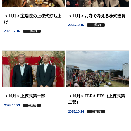
＜11月＞宝瑞院の上棟式打ち上
＜11月＞お寺で考える株式投資
げ
2025.12.16
ご案内
2025.12.16
ご案内
＜10月＞上棟式第一部
＜10月＞TERA FES（上棟式第
二部）
2025.10.23
ご案内
2025.10.14
ご案内