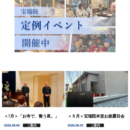
＜7月＞「お寺で、整う夜。」
＜５月＞宝瑞院本堂お披露目会
2026.08.05
ご案内
2026.06.03
ご案内