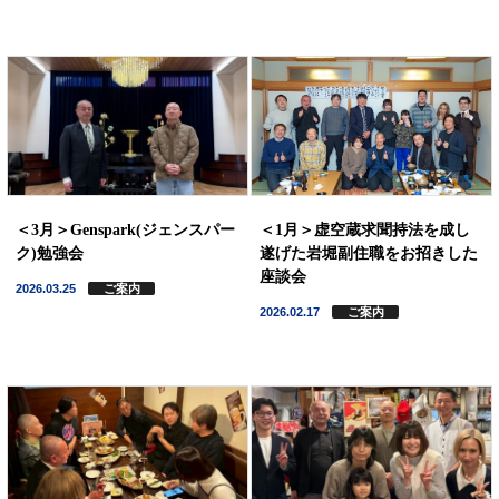
＜3月＞Genspark(ジェンスパー
＜1月＞虚空蔵求聞持法を成し
ク)勉強会
遂げた岩堀副住職をお招きした
座談会
2026.03.25
ご案内
2026.02.17
ご案内