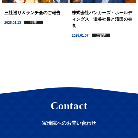
三社巡り＆ランチ会のご報告
株式会社バンカーズ・ホールデ
ィングス 澁谷社長と沼田の会
2025.01.13
行事
食
2025.01.07
ご案内
Contact
宝瑞院へのお問い合わせ