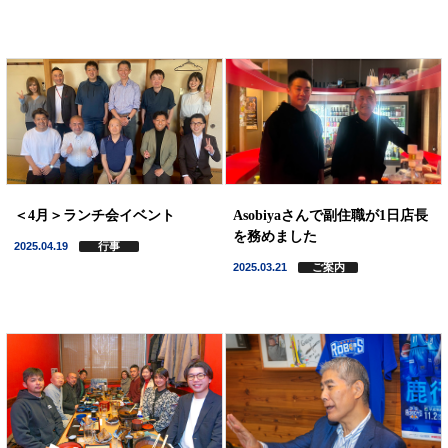
＜4月＞ランチ会イベント
Asobiyaさんで副住職が1日店長
を務めました
2025.04.19
行事
2025.03.21
ご案内