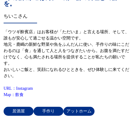
を。
ちいこさん
「ウツギ酔賓店」はお客様が「ただいま」と言える場所、そして、
誰もが安心して過ごせる温かい空間です。
地元・鹿嶋の新鮮な野菜や魚をふんだんに使い、手作りの味にこだ
わるのは「食」を通して人と人をつなぎたいから。お腹を満たすだ
けでなく、心も満たされる場所を提供することが私たちの願いで
す。
おいしいご飯と、笑顔になれるひとときを、ぜひ体験しに来てくだ
さい。
URL：Instagram
Map：飲食
居酒屋
手作り
アットホーム