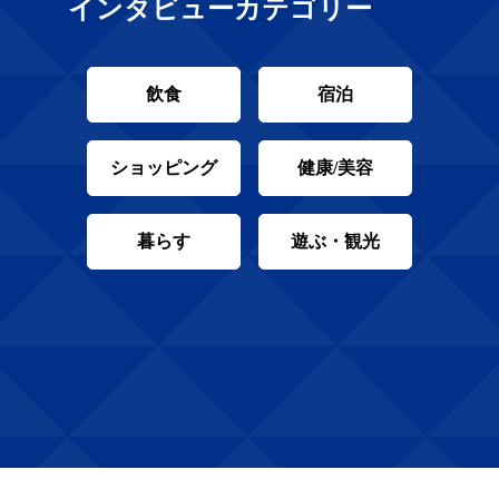
インタビューカテゴリー
飲食
宿泊
ショッピング
健康/美容
暮らす
遊ぶ・観光