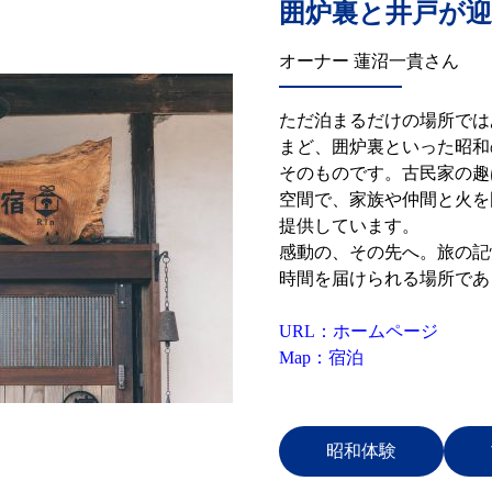
囲炉裏と井戸が
オーナー 蓮沼一貴さん
ただ泊まるだけの場所では
まど、囲炉裏といった昭和
そのものです。古民家の趣
空間で、家族や仲間と火を
提供しています。
感動の、その先へ。旅の記
時間を届けられる場所であ
URL：ホームページ
Map：宿泊
昭和体験