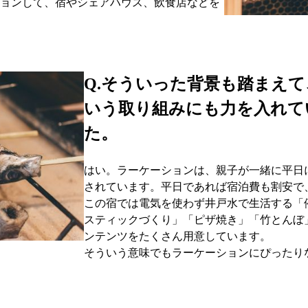
ョンして、宿やシェアハウス、飲食店などを
Q.
そういった背景も踏まえて
いう取り組みにも力を入れて
た。
はい。ラーケーションは、親子が一緒に平日
されています。平日であれば宿泊費も割安で
この宿では電気を使わず井戸水で生活する「
スティックづくり」「ピザ焼き」「竹とんぼ
ンテンツをたくさん用意しています。
そういう意味でもラーケーションにぴったり