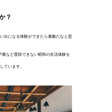
うか？
い出になる体験ができたら素敵だなと思
炉裏など普段できない昭和の生活体験を
しています。