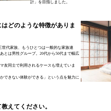
計」を目指しました。
にはどのような特徴がありま
三世代家族、もうひとつは一般的な家族連
あとは男性グループ。20代から50代まで幅広
マ友同士で利用されるケースも増えていま
かできない体験ができる」という点を魅力に
て教えてください。