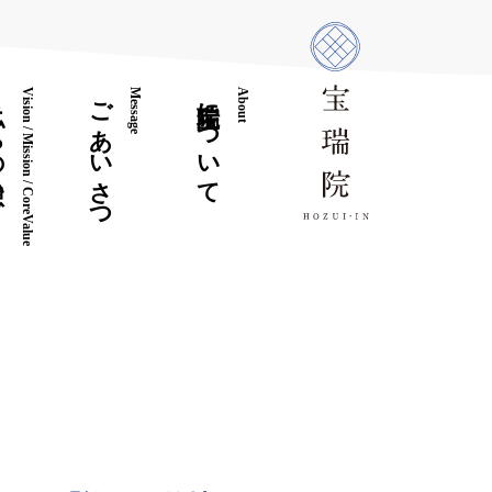
想い
Vision / Mission / CoreValue
ごあいさつ
Message
宝瑞院について
About