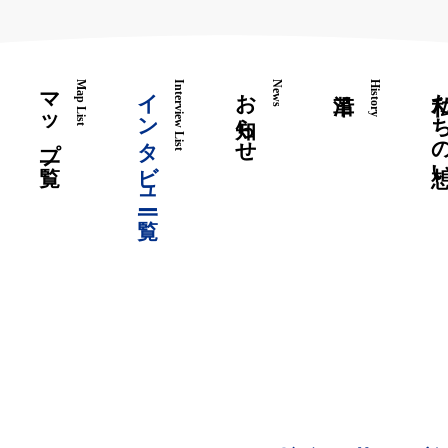
マップ一覧
Map List
インタビュー 一覧
Interview List
お知らせ
News
History
私たちの