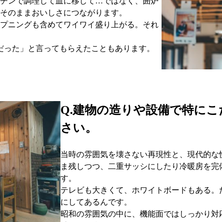
チンで調理して皿に移して…ではなく、囲炉
そのままおいしさにつながります。
プニングも含めてワイワイ盛り上がる。それ
だった」と言ってもらえたこともあります。
Q.建物の造りや設備で特に
さい。
当時の雰囲気を壊さない再現性と、現代的な
ま残しつつ、二重サッシにしたり冷暖房を完
す。
テレビも大きくて、ホワイトボードもある。
にしてあるんです。
昭和の雰囲気の中に、機能面ではしっかり対