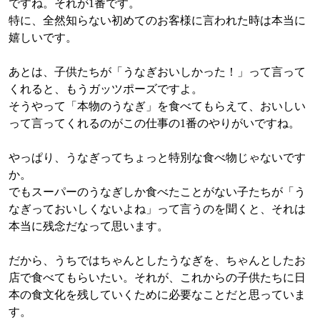
ですね。それが1番です。
特に、全然知らない初めてのお客様に言われた時は本当に
嬉しいです。
あとは、子供たちが「うなぎおいしかった！」って言って
くれると、もうガッツポーズですよ。
そうやって「本物のうなぎ」を食べてもらえて、おいしい
って言ってくれるのがこの仕事の1番のやりがいですね。
やっぱり、うなぎってちょっと特別な食べ物じゃないです
か。
でもスーパーのうなぎしか食べたことがない子たちが「う
なぎっておいしくないよね」って言うのを聞くと、それは
本当に残念だなって思います。
だから、うちではちゃんとしたうなぎを、ちゃんとしたお
店で食べてもらいたい。それが、これからの子供たちに日
本の食文化を残していくために必要なことだと思っていま
す。