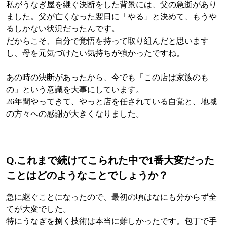
私がうなぎ屋を継ぐ決断をした背景には、父の急逝があり
ました。父が亡くなった翌日に「やる」と決めて、もうや
るしかない状況だったんです。
だからこそ、自分で覚悟を持って取り組んだと思います
し、母を元気づけたい気持ちが強かったですね。
あの時の決断があったから、今でも「この店は家族のも
の」という意識を大事にしています。
26年間やってきて、やっと店を任されている自覚と、地域
の方々への感謝が大きくなりました。
Q.
これまで続けてこられた中で1番大変だった
ことはどのようなことでしょうか？
急に継ぐことになったので、最初の頃はなにも分からず全
てが大変でした。
特にうなぎを捌く技術は本当に難しかったです。包丁で手