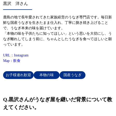
黒沢 洋さん
鹿島の地で長年愛されてきた家族経営のうなぎ専門店です。毎日新
鮮な国産うなぎを生きたまま仕入れ、丁寧に捌き焼き上げること
で、うなぎ本来の味を届けています。
「本物の味を子供たちに知ってほしい」という思いを大切にし、う
なぎ離れしてしまう前に、ちゃんとしたうなぎを食べてほしいと願
っています。
URL：Instagram
Map：飲食
お子様連れ歓迎
本物の味
国産うなぎ
Q.
黒沢さんがうなぎ屋を継いだ背景について教
えてください。