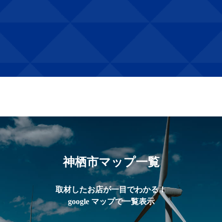
神栖市マップ一覧
取材したお店が一目でわかる！
google マップで一覧表示