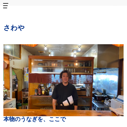
さわや
本物のうなぎを、ここで