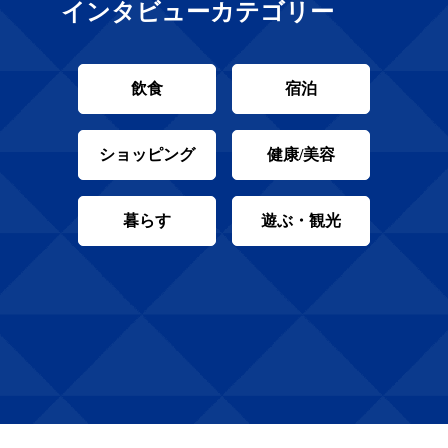
インタビューカテゴリー
飲食
宿泊
ショッピング
健康/美容
暮らす
遊ぶ・観光