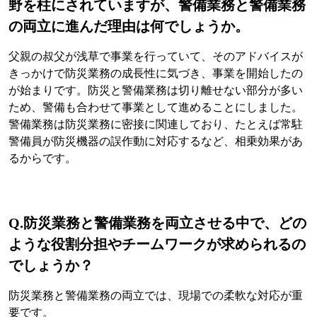
野を柱にされていますが、警備業務と警備業務
の両立に進んだ理由は何でしょうか。
父親の叔父が浅草で事業を行っていて、そのアドバイスが
きっかけで防災業務の成長性に気づき、事業を開始したの
が始まりです。防災と警備業務は切り離せない部分が多い
ため、警備も合わせて事業として進めることにしました。
警備業務は防災業務に密接に関連しており、たとえば常駐
警備員が防災機器の誤作動に対応するなど、相乗効果があ
るからです。
Q.防災業務と警備業務を両立させる中で、どの
ような役割分担やチームワークが求められるの
でしょうか？
防災業務と警備業務の両立では、現場での柔軟な対応が重
要です。