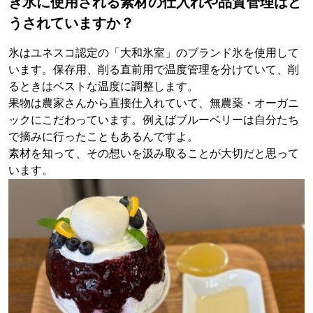
き氷に使用される素材の仕入れや品質管理はど
うされていますか？
氷はユネスコ認定の「大和氷室」のブランド氷を使用して
います。保存用、削る直前用で温度管理を分けていて、削
るときはベストな温度に調整します。
果物は農家さんから直接仕入れていて、無農薬・オーガニ
ックにこだわっています。例えばブルーベリーは自分たち
で摘みに行ったこともあるんですよ。
素材を知って、その想いを汲み取ることが大切だと思って
います。