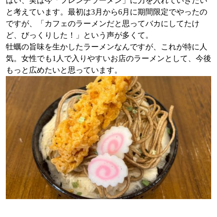
はい、実は今「フレンチラーメン」に力を入れていきたい
と考えています。最初は3月から6月に期間限定でやったの
ですが、「カフェのラーメンだと思ってバカにしてたけ
ど、びっくりした！」という声が多くて。
牡蠣の旨味を生かしたラーメンなんですが、これが特に人
気。女性でも1人で入りやすいお店のラーメンとして、今後
もっと広めたいと思っています。