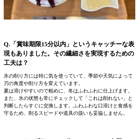
Q.
「賞味期限15分以内」というキャッチーな表
現もありました。その繊細さを実現するための
工夫は？
氷の削り方には特に気を使っていて、季節や天気によって
刃の角度や削り方を変えています。
夏は溶けやすいので粗めに、冬はふわふわに仕上げます。
また、氷の状態も常にチェックして「これは削れない」と
判断したらすぐに交換します。ふわふわな口溶けと食感を
守るため、削るスピードや道具の扱いも妥協しません。