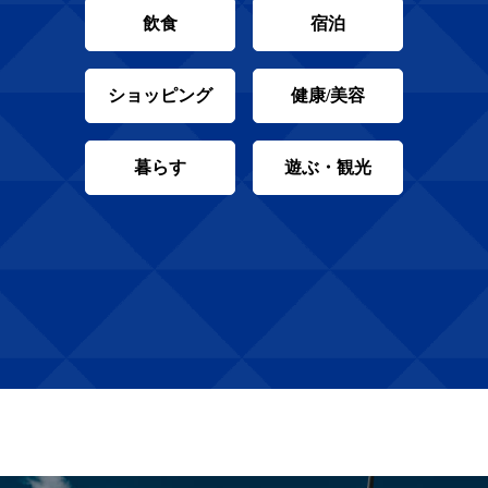
飲食
宿泊
ショッピング
健康/美容
暮らす
遊ぶ・観光