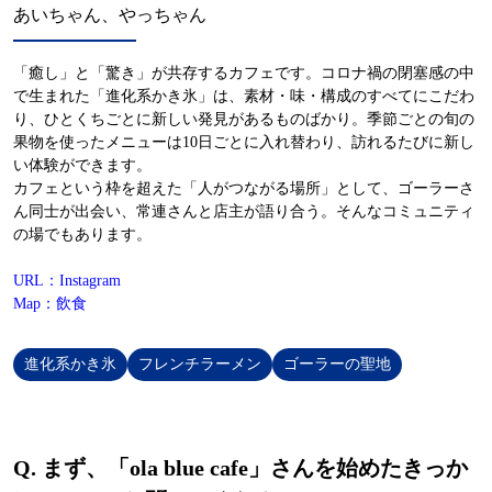
あいちゃん、やっちゃん
「癒し」と「驚き」が共存するカフェです。コロナ禍の閉塞感の中
で生まれた「進化系かき氷」は、素材・味・構成のすべてにこだわ
り、ひとくちごとに新しい発見があるものばかり。季節ごとの旬の
果物を使ったメニューは10日ごとに入れ替わり、訪れるたびに新し
い体験ができます。
カフェという枠を超えた「人がつながる場所」として、ゴーラーさ
ん同士が出会い、常連さんと店主が語り合う。そんなコミュニティ
の場でもあります。
URL：Instagram
Map：飲食
進化系かき氷
フレンチラーメン
ゴーラーの聖地
Q.
まず、「ola blue cafe」さんを始めたきっか