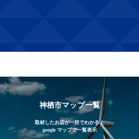
神栖市マップ一覧
取材したお店が一目でわかる！
google マップで一覧表示