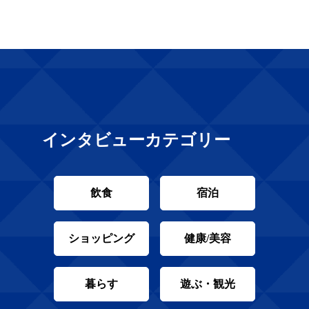
インタビューカテゴリー
飲食
宿泊
ショッピング
健康/美容
暮らす
遊ぶ・観光