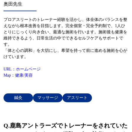
奥田先生
プロアスリートのトレーナー経験を活かし、体全体のバランスを整
えながら根本改善を目指します。完全個室・完全予約制で、1人ひ
とりにじっくり向き合い、最適な施術を行います。施術後も健康を
維持できるよう、日常生活の中でできるセルフケアもサポートで
す。
「体と心の調和」を大切にし、希望を持って前に進める施術を心が
けています。
URL：ホームページ
Map：健康/美容
鍼灸
マッサージ
アスリート
Q.
鹿島アントラーズでトレーナーをされていた