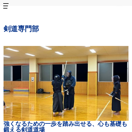
剣道専門部
強くなるための一歩を踏み出せる、心も基礎も
鍛える剣道道場