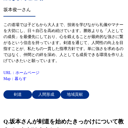
坂本俊一さん
この道場では子どもから大人まで、技術を学びながら礼儀やマナー
を大切にし、日々自己を高め続けています。勝敗よりも「人として
の成長」を最優先にしており、心を鍛えることが最終的な強さに繋
がるという信念を持っています。剣道を通じて、人間性の向上を目
指すことが、私たちの一貫した指導方針です。単に強さを求めるの
ではなく、仲間との絆を深め、人としても成長できる環境を作り上
げていきたいと願っています。
URL：ホームページ
Map：暮らす
剣道
人間形成
地域貢献
Q.
坂本さんが剣道を始めたきっかけについて教