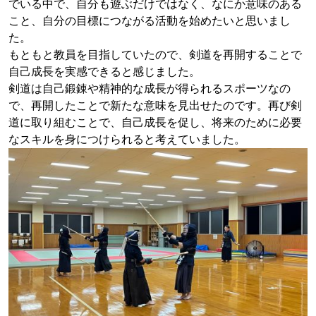
でいる中で、自分も遊ぶだけではなく、なにか意味のある
こと、自分の目標につながる活動を始めたいと思いまし
た。
もともと教員を目指していたので、剣道を再開することで
自己成長を実感できると感じました。
剣道は自己鍛錬や精神的な成長が得られるスポーツなの
で、再開したことで新たな意味を見出せたのです。再び剣
道に取り組むことで、自己成長を促し、将来のために必要
なスキルを身につけられると考えていました。