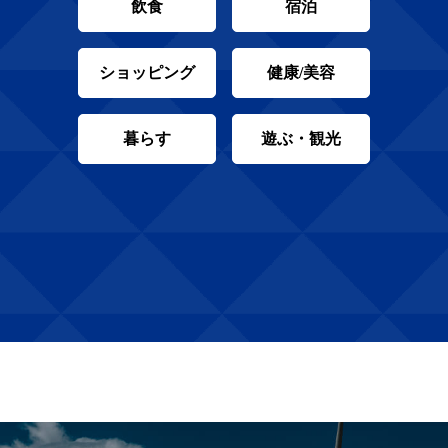
飲食
宿泊
ショッピング
健康/美容
暮らす
遊ぶ・観光