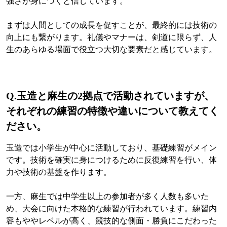
強さが身につくと信じています。
まずは人間としての成長を促すことが、最終的には技術の
向上にも繋がります。礼儀やマナーは、剣道に限らず、人
生のあらゆる場面で役立つ大切な要素だと感じています。
Q.
玉造と麻生の2拠点で活動されていますが、
それぞれの練習の特徴や違いについて教えてく
ださい。
玉造では小学生が中心に活動しており、基礎練習がメイン
です。技術を確実に身につけるために反復練習を行い、体
力や技術の基盤を作ります。
一方、麻生では中学生以上の参加者が多く人数も多いた
め、大会に向けた本格的な練習が行われています。練習内
容もややレベルが高く、競技的な側面・勝負にこだわった