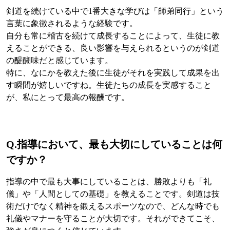
剣道を続けている中で1番大きな学びは「師弟同行」という
言葉に象徴されるような経験です。
自分も常に稽古を続けて成長することによって、生徒に教
えることができる、良い影響を与えられるというのが剣道
の醍醐味だと感じています。
特に、なにかを教えた後に生徒がそれを実践して成果を出
す瞬間が嬉しいですね。生徒たちの成長を実感すること
が、私にとって最高の報酬です。
Q.
指導において、最も大切にしていることは何
ですか？
指導の中で最も大事にしていることは、勝敗よりも「礼
儀」や「人間としての基礎」を教えることです。剣道は技
術だけでなく精神を鍛えるスポーツなので、どんな時でも
礼儀やマナーを守ることが大切です。それができてこそ、