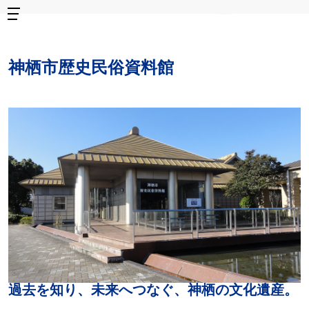
神栖市歴史民俗資料館
過去を知り、未来へつなぐ、神栖の文化遺産。