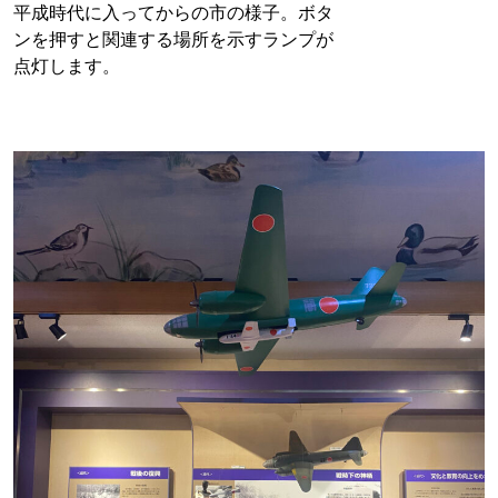
平成時代に入ってからの市の様子。ボタ
ンを押すと関連する場所を示すランプが
点灯します。