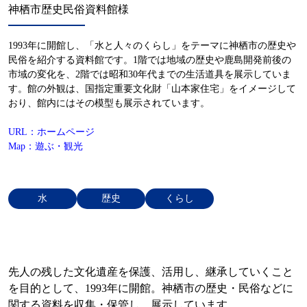
神栖市歴史民俗資料館様
1993年に開館し、「水と人々のくらし」をテーマに神栖市の歴史や
民俗を紹介する資料館です。1階では地域の歴史や鹿島開発前後の
市域の変化を、2階では昭和30年代までの生活道具を展示していま
す。館の外観は、国指定重要文化財「山本家住宅」をイメージして
おり、館内にはその模型も展示されています。
URL：ホームページ
Map：遊ぶ・観光
水
歴史
くらし
先人の残した文化遺産を保護、活用し、継承していくこと
を目的として、1993年に開館。神栖市の歴史・民俗などに
関する資料を収集・保管し、展示しています。