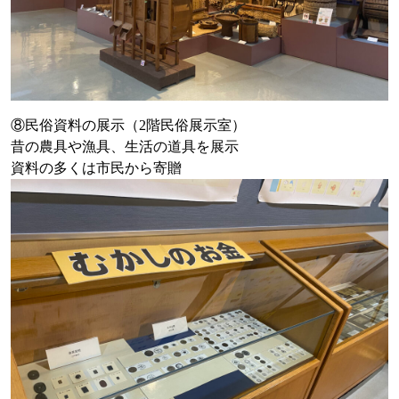
⑧民俗資料の展示（2階民俗展示室）
昔の農具や漁具、生活の道具を展示
資料の多くは市民から寄贈