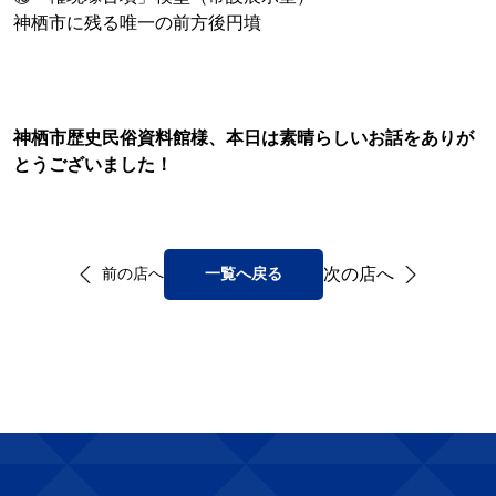
神栖市に残る唯一の前方後円墳
神栖市歴史民俗資料館様、本日は素晴らしいお話をありが
とうございました！
次の店へ
前の店へ
一覧へ戻る