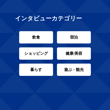
インタビューカテゴリー
飲食
宿泊
ショッピング
健康/美容
暮らす
遊ぶ・観光