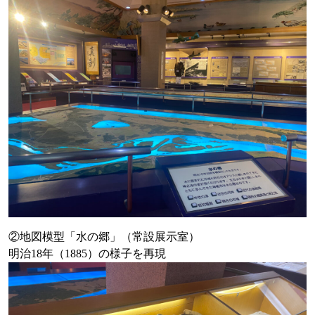
②地図模型「水の郷」（常設展示室）
明治18年（1885）の様子を再現