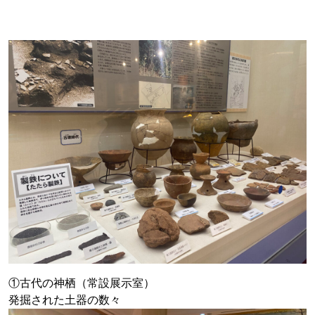
①古代の神栖（常設展示室）
発掘された土器の数々