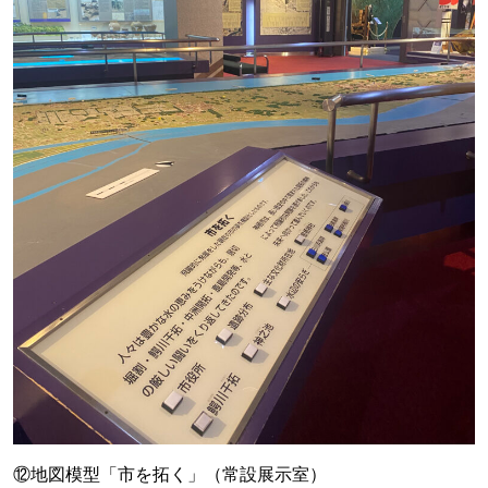
⑫地図模型「市を拓く」（常設展示室）