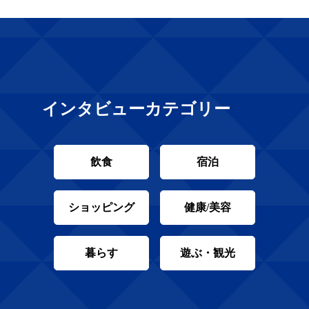
インタビューカテゴリー
飲食
宿泊
ショッピング
健康/美容
暮らす
遊ぶ・観光