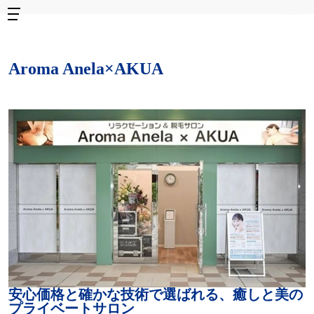
Aroma Anela×AKUA
安心価格と確かな技術で選ばれる、癒しと美の
プライベートサロン