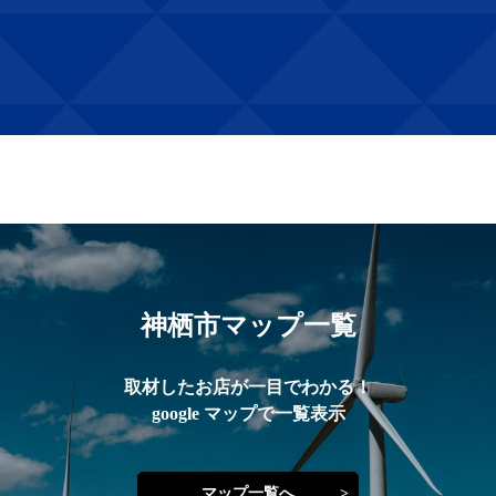
神栖市マップ一覧
取材したお店が一目でわかる！
google マップで一覧表示
マップ一覧へ