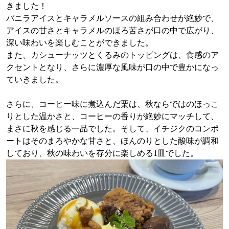
きました！
バニラアイスとキャラメルソースの組み合わせが絶妙で、
アイスの甘さとキャラメルのほろ苦さが口の中で広がり、
深い味わいを楽しむことができました。
また、カシューナッツとくるみのトッピングは、食感のア
クセントとなり、さらに濃厚な風味が口の中で豊かになっ
ていきました。
さらに、コーヒー味に煮込んだ栗は、秋ならではのほっこ
りとした温かさと、コーヒーの香りが絶妙にマッチして、
まさに秋を感じる一品でした。そして、イチジクのコンポ
ートはそのまろやかな甘さと、ほんのりとした酸味が調和
しており、秋の味わいを存分に楽しめる1皿でした。