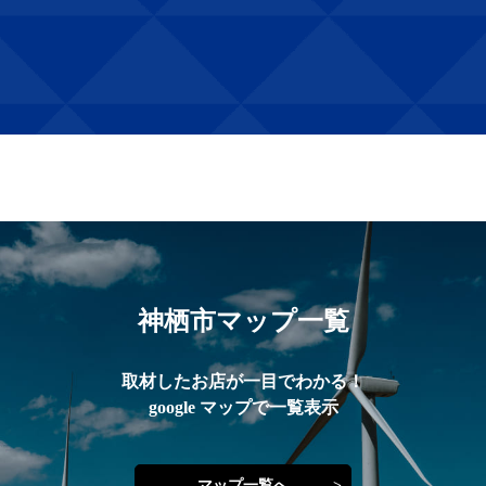
神栖市マップ一覧
取材したお店が一目でわかる！
google マップで一覧表示
マップ一覧へ