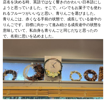
店名を決める時、英語ではなく響きのかわいい日本語にし
ようと思っていました。そこで、パンでもお菓子でも使わ
れるフルーツがいいなと思い、青りんごを選びました。
青りんごは、赤くなる手前の状態で、成長している途中の
りんごです。目標に向かって進み続ける成長途中の状態を
意味していて、私自身も青りんごと同じだなと思ったの
で、名前に思いを込めました。