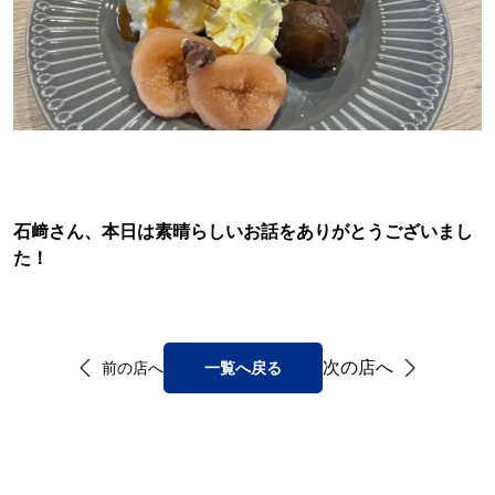
石﨑さん、本日は素晴らしいお話をありがとうございまし
た！
次の店へ
前の店へ
一覧へ戻る