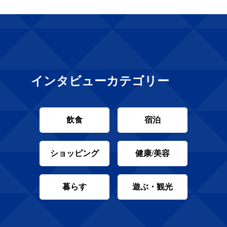
インタビューカテゴリー
飲食
宿泊
ショッピング
健康/美容
暮らす
遊ぶ・観光