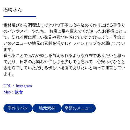
石﨑さん
素材選びから調理法まで1つ1つ丁寧に心を込めて作り上げる手作り
のパンやスイーツたち。 お店に足を運んでくださったお客様にとっ
て、訪れる度に新しい発見や喜びを感じていただけるよう、季節ご
とのメニューや地元の素材を活かしたラインナップをお届けしてい
ます。
食べることで元気や癒しを与えられるような存在でありたいと思っ
ており、日常のお悩みや忙しさを少しでも忘れて、心安らぐひとと
きを過ごしていただける優しい場所でありたいと願って運営してい
ます。
URL：Instagram
Map：飲食
手作りパン
地元素材
季節のメニュー