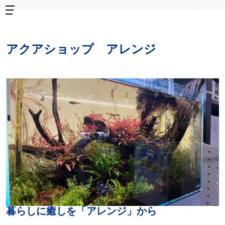
アクアショップ アレンジ
暮らしに癒しを「アレンジ」から