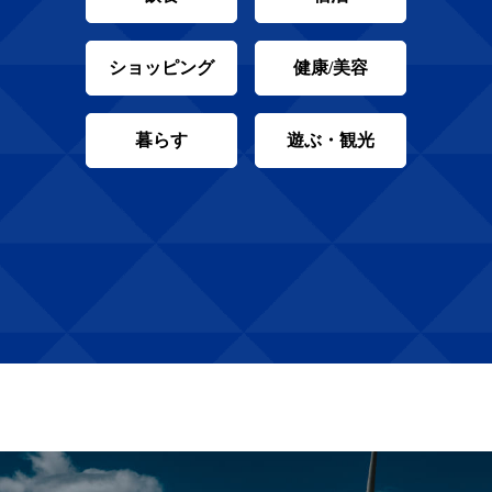
ショッピング
健康/美容
暮らす
遊ぶ・観光